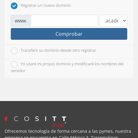
Registrar un nuevo dominio
www.
Comprobar
Transferir su dominio desde otro registrar
Yo usaré mi propio dominio y modificaré los nombres del
servidor
Ofrecemos tecnología de forma cercana a las pymes, nuestra
empresa se encuentra en Calle México 3, Torremolinos,